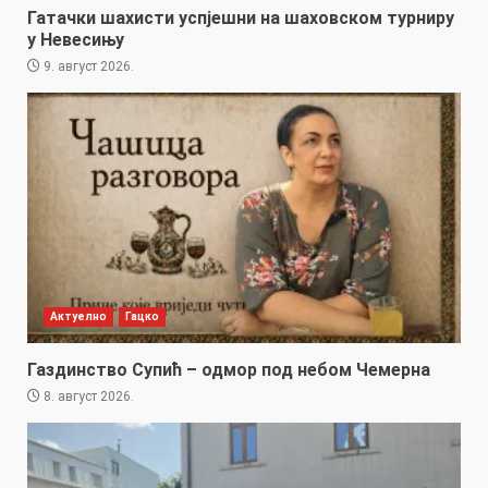
Гатачки шахисти успјешни на шаховском турниру
у Невесињу
9. август 2026.
Актуелно
Гацко
Газдинство Супић – одмор под небом Чемерна
8. август 2026.