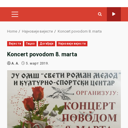
PRIMARY
MENU
Home
Најновије вијести
Koncert povodom 8. marta
Вијести
Гацко
Догађаји
Најновије вијести
Koncert povodom 8. marta
A. A.
5. март 2019.