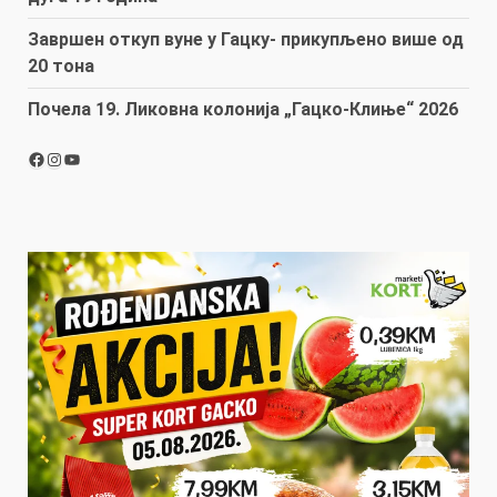
Завршен откуп вуне у Гацку- прикупљено више од
20 тона
Почела 19. Ликовна колонија „Гацко-Клиње“ 2026
Facebook
Instagram
YouTube