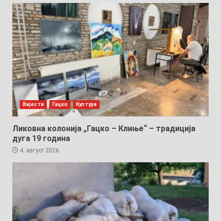
Вијести
Гацко
Култура
Ликовна колонија „Гацко – Клиње“ – традиција
дуга 19 година
4. август 2026.