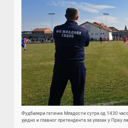
Фудбалери гатачке Младости сутра од 14.30 час
уједно и главног претендента за улазак у Прву 