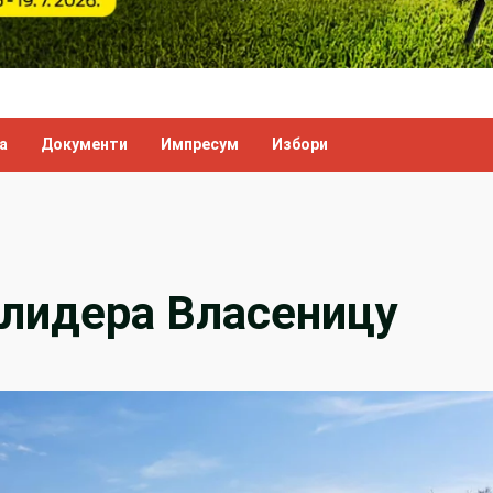
а
Документи
Импресум
Избори
 лидера Власеницу