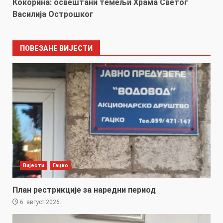
Кокорина: освештани темељи Храма Светог
Василија Острошког
ПОВЕЗАНЕ ВИЈЕСТИ
Вијести
Гацко
План рестрикције за наредни период
6. август 2026.