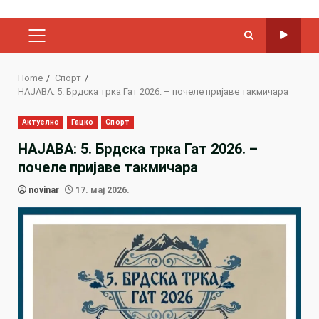
PRIMARY
MENU
Home
Спорт
НАЈАВА: 5. Брдска трка Гат 2026. – почеле пријаве такмичара
Актуелно
Гацко
Спорт
НАЈАВА: 5. Брдска трка Гат 2026. –
почеле пријаве такмичара
novinar
17. мај 2026.