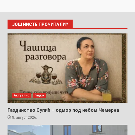
ЈОШ НИСТЕ ПРОЧИТАЛИ?
Актуелно
Гацко
Газдинство Супић – одмор под небом Чемерна
8. август 2026.