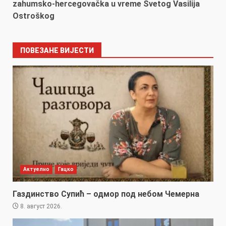
zahumsko-hercegovačka u vreme Svetog Vasilija
Ostroškog
ПОВЕЗАНЕ ВИЈЕСТИ
Актуелно
Гацко
Газдинство Супић – одмор под небом Чемерна
8. август 2026.