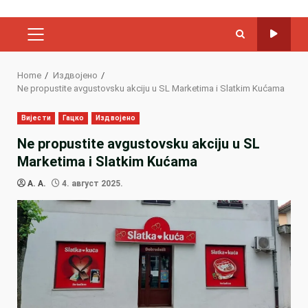
PRIMARY
MENU
Home
Издвојено
Ne propustite avgustovsku akciju u SL Marketima i Slatkim Kućama
Вијести
Гацко
Издвојено
Ne propustite avgustovsku akciju u SL
Marketima i Slatkim Kućama
A. A.
4. август 2025.