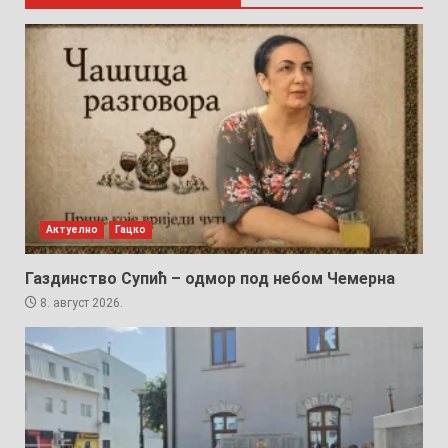
Актуелно
Гацко
Газдинство Супић – одмор под небом Чемерна
8. август 2026.