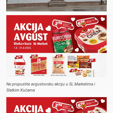
Ne propustite avgustovsku akciju u SL Marketima i
Slatkim Kućama