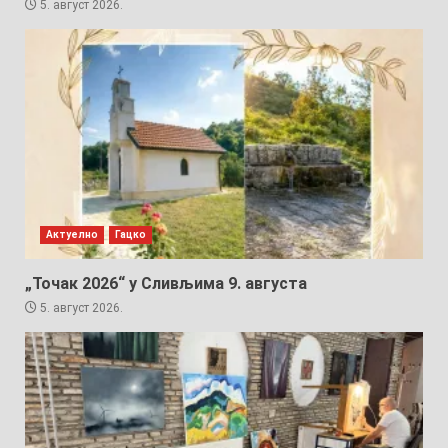
5. август 2026.
Актуелно
Гацко
„Точак 2026“ у Сливљима 9. августа
5. август 2026.