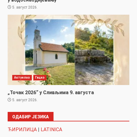
5. август 2026.
Актуелно
Гацко
„Точак 2026“ у Сливљима 9. августа
5. август 2026.
ОДАБИР ЈЕЗИКА
ЋИРИЛИЦА
|
LATINICA