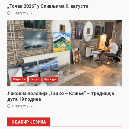
„Точак 2026“ у Сливљима 9. августа
5. август 2026.
Вијести
Гацко
Култура
Ликовна колонија „Гацко – Клиње“ – традиција
дуга 19 година
4. август 2026.
ОДАБИР ЈЕЗИКА