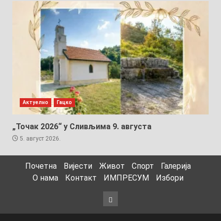
Актуелно
Гацко
„Точак 2026“ у Сливљима 9. августа
5. август 2026.
Почетна
Вијести
Живот
Спорт
Галерија
О нама
Контакт
ИМПРЕСУМ
Избори
Избори