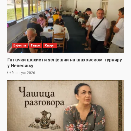
Вијести
Гацко
Спорт
Гатачки шахисти успјешни на шаховском турниру
у Невесињу
9. август 2026.