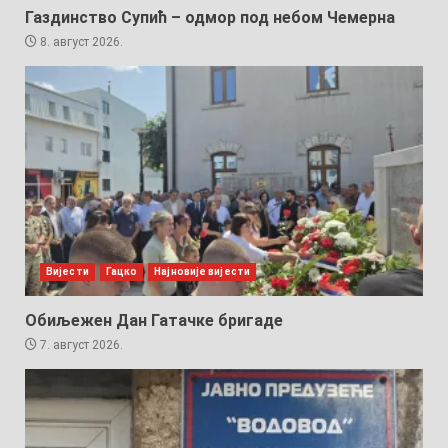
Газдинство Супић – одмор под небом Чемерна
8. август 2026.
Вијести
Гацко
Најновије вијести
Обиљежен Дан Гатачке бригаде
7. август 2026.