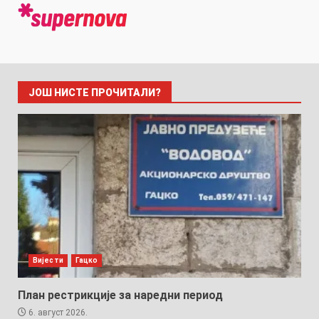
ЈОШ НИСТЕ ПРОЧИТАЛИ?
Вијести
Гацко
План рестрикције за наредни период
6. август 2026.