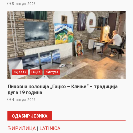
5. август 2026.
Вијести
Гацко
Култура
Ликовна колонија „Гацко – Клиње“ – традиција
дуга 19 година
4. август 2026.
ОДАБИР ЈЕЗИКА
ЋИРИЛИЦА
|
LATINICA