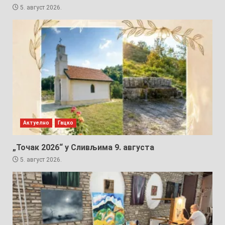
5. август 2026.
Актуелно
Гацко
„Точак 2026“ у Сливљима 9. августа
5. август 2026.