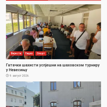
Вијести
Гацко
Спорт
Гатачки шахисти успјешни на шаховском турниру
у Невесињу
9. август 2026.