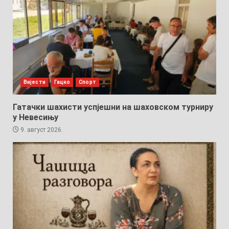
Вијести
Гацко
Спорт
Гатачки шахисти успјешни на шаховском турниру
у Невесињу
9. август 2026.