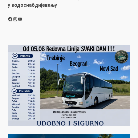
у водоснабдијевању
Facebook
Instagram
YouTube