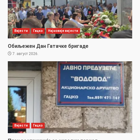
Вијести
Гацко
Најновије вијести
Обиљежен Дан Гатачке бригаде
7. август 2026.
Вијести
Гацко