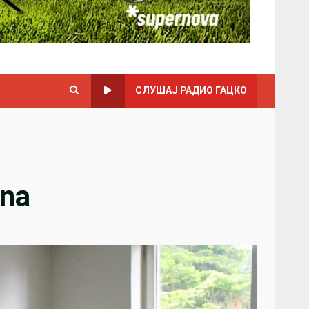
СЛУШАЈ РАДИО ГАЦКО
ana