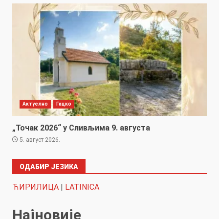
Актуелно
Гацко
„Точак 2026“ у Сливљима 9. августа
5. август 2026.
ОДАБИР ЈЕЗИКА
ЋИРИЛИЦА
|
LATINICA
Најновије