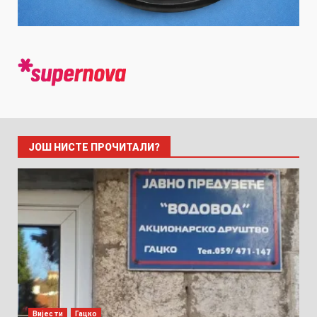
ЈОШ НИСТЕ ПРОЧИТАЛИ?
Вијести
Гацко