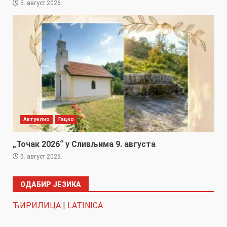
5. август 2026.
Актуелно
Гацко
„Точак 2026“ у Сливљима 9. августа
5. август 2026.
ОДАБИР ЈЕЗИКА
ЋИРИЛИЦА
|
LATINICA