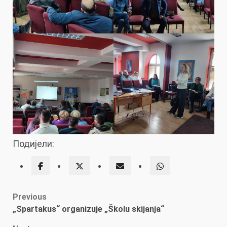
Подијели:
Post
Previous
„Spartakus“ organizuje „Školu skijanja“
navigation