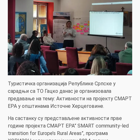
Туристичка организација Републике Српске у
сарадњи са ТО Гацко данас је организовала
предавање на тему: Активности на пројекту СМАРТ
ЕРА у општинама Источне Херцеговине.
На састанку су представљене активности прве
године пројекта СМАРТ ЕРА” SMART community-led
transition for Europe’s Rural Areas”, програма