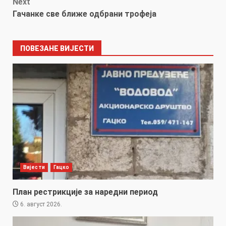
Next
Гачанке све ближе одбрани трофеја
ПОВЕЗАНЕ ВИЈЕСТИ
Вијести
Гацко
План рестрикције за наредни период
6. август 2026.