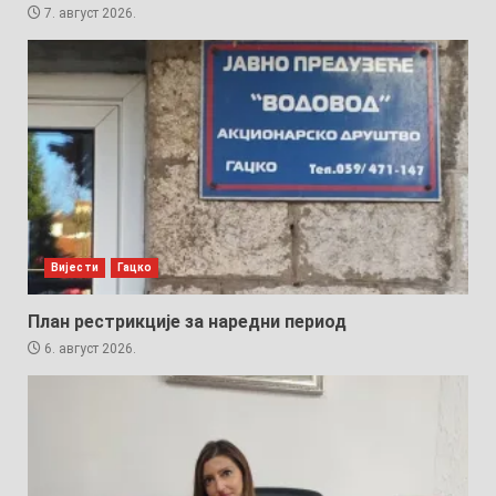
7. август 2026.
Вијести
Гацко
План рестрикције за наредни период
6. август 2026.