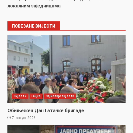
локалним заједницама
ПОВЕЗАНЕ ВИЈЕСТИ
Вијести
Гацко
Најновије вијести
Обиљежен Дан Гатачке бригаде
7. август 2026.