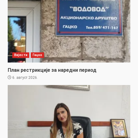
Вијести
Гацко
План рестрикције за наредни период
6. август 2026.