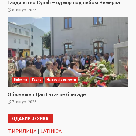
Газдинство Супић – одмор под небом Чемерна
8. август 2026.
Вијести
Гацко
Најновије вијести
Обиљежен Дан Гатачке бригаде
7. август 2026.
ОДАБИР ЈЕЗИКА
ЋИРИЛИЦА
|
LATINICA