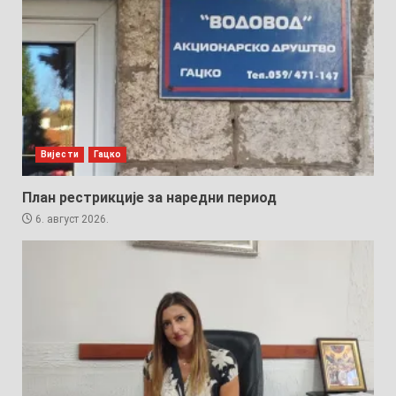
Вијести
Гацко
План рестрикције за наредни период
6. август 2026.