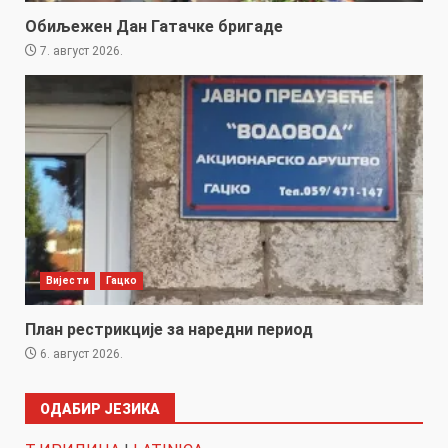
Обиљежен Дан Гатачке бригаде
7. август 2026.
Вијести
Гацко
План рестрикције за наредни период
6. август 2026.
ОДАБИР ЈЕЗИКА