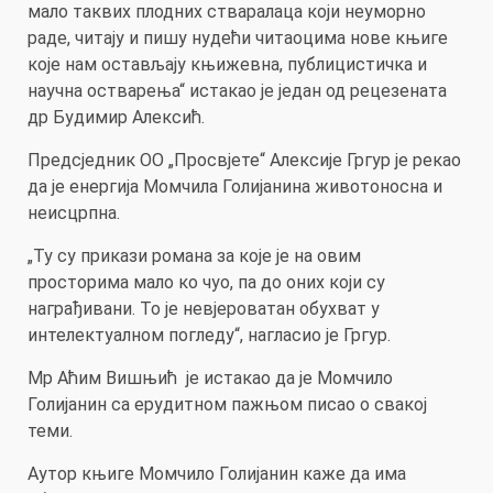
мало таквих плодних стваралаца који неуморно
раде, читају и пишу нудећи читаоцима нове књиге
које нам остављају књижевна, публицистичка и
научна остварења“ истакао је један од рецезената
др Будимир Алексић.
Предсједник ОО „Просвјете“ Алексије Гргур је рекао
да је енергија Момчила Голијанина животоносна и
неисцрпна.
„Ту су прикази романа за које је на овим
просторима мало ко чуо, па до оних који су
награђивани. То је невјероватан обухват у
интелектуалном погледу“, нагласио је Гргур.
Мр Аћим Вишњић је истакао да је Момчило
Голијанин са ерудитном пажњом писао о свакој
теми.
Аутор књиге Mомчило Голијанин каже да има