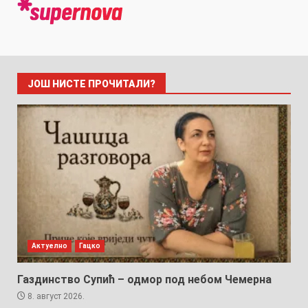
ЈОШ НИСТЕ ПРОЧИТАЛИ?
Актуелно
Гацко
Газдинство Супић – одмор под небом Чемерна
8. август 2026.