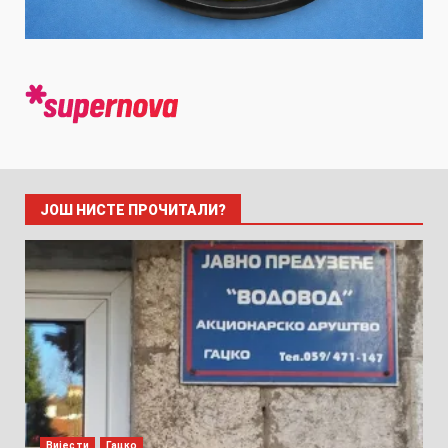
ЈОШ НИСТЕ ПРОЧИТАЛИ?
Вијести
Гацко