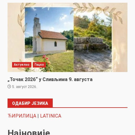
Актуелно
Гацко
„Точак 2026“ у Сливљима 9. августа
5. август 2026.
ОДАБИР ЈЕЗИКА
ЋИРИЛИЦА
|
LATINICA
Најновије