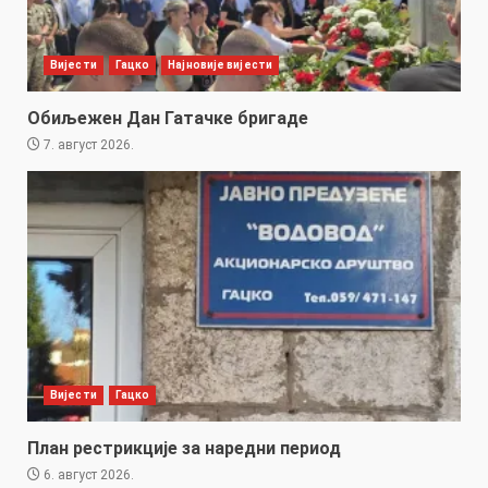
Вијести
Гацко
Најновије вијести
Обиљежен Дан Гатачке бригаде
7. август 2026.
Вијести
Гацко
План рестрикције за наредни период
6. август 2026.