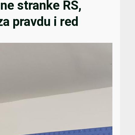
lne stranke RS,
za pravdu i red