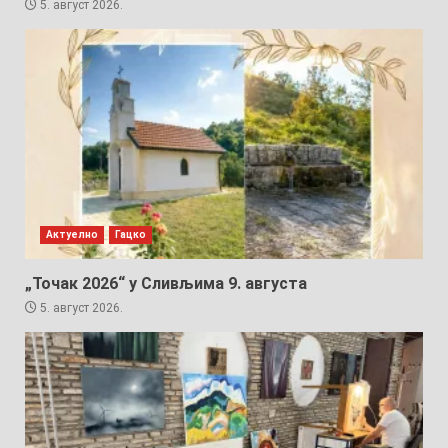
5. август 2026.
Актуелно
Гацко
„Точак 2026“ у Сливљима 9. августа
5. август 2026.