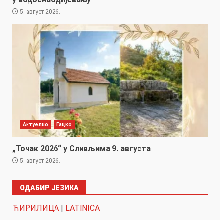
5. август 2026.
Актуелно
Гацко
„Точак 2026“ у Сливљима 9. августа
5. август 2026.
ОДАБИР ЈЕЗИКА
ЋИРИЛИЦА
|
LATINICA