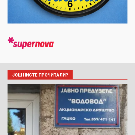
ЈОШ НИСТЕ ПРОЧИТАЛИ?