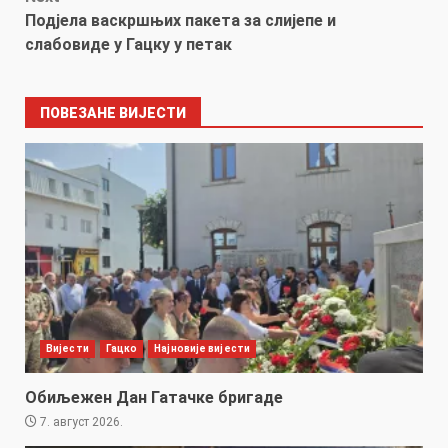
Подјела васкршњих пакета за слијепе и
слабовиде у Гацку у петак
ПОВЕЗАНЕ ВИЈЕСТИ
Вијести
Гацко
Најновије вијести
Обиљежен Дан Гатачке бригаде
7. август 2026.