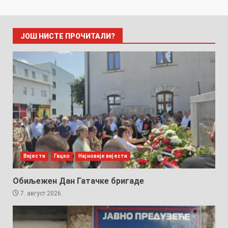
ЈОШ НИСТЕ ПРОЧИТАЛИ?
Вијести
Гацко
Најновије вијести
Обиљежен Дан Гатачке бригаде
7. август 2026.