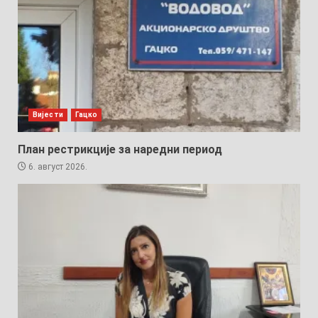
Вијести
Гацко
План рестрикције за наредни период
6. август 2026.