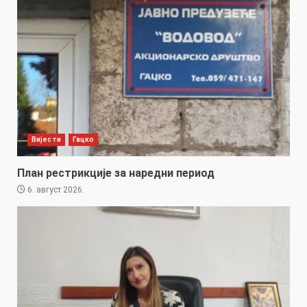
Вијести
Гацко
План рестрикције за наредни период
6. август 2026.