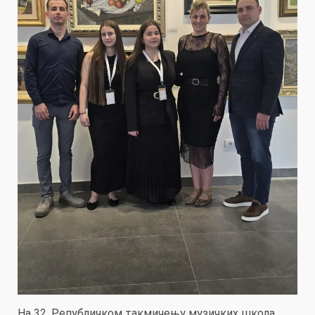
На 32. Републичком такмичењу музичких школа