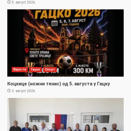
5. август 2026.
Вијести
Гацко
Спорт
Коцкице (ножни тенис) од 5. августа у Гацку
3. август 2026.