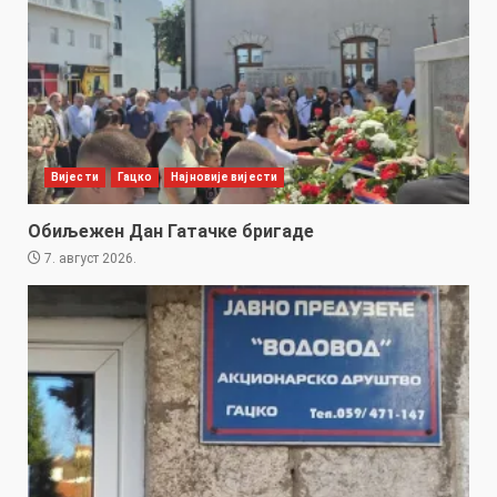
Вијести
Гацко
Најновије вијести
Обиљежен Дан Гатачке бригаде
7. август 2026.