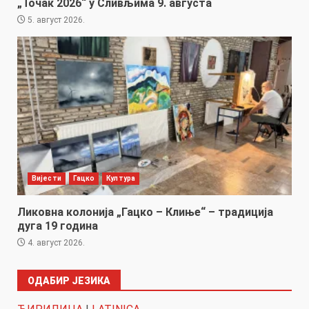
„Точак 2026“ у Сливљима 9. августа
5. август 2026.
Вијести
Гацко
Култура
Ликовна колонија „Гацко – Клиње“ – традиција
дуга 19 година
4. август 2026.
ОДАБИР ЈЕЗИКА