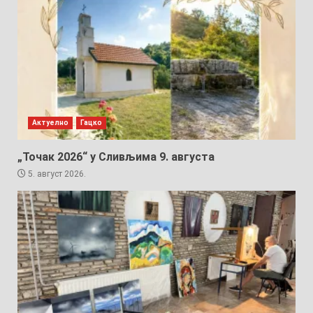
Актуелно
Гацко
„Точак 2026“ у Сливљима 9. августа
5. август 2026.