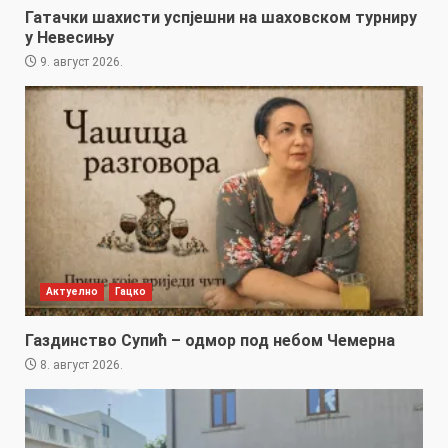
Гатачки шахисти успјешни на шаховском турниру
у Невесињу
9. август 2026.
Актуелно
Гацко
Газдинство Супић – одмор под небом Чемерна
8. август 2026.