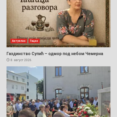
Актуелно
Гацко
Газдинство Супић – одмор под небом Чемерна
8. август 2026.