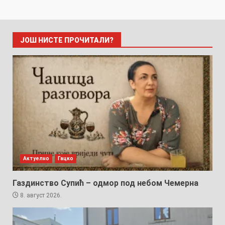
ЈОШ НИСТЕ ПРОЧИТАЛИ?
Актуелно
Гацко
Газдинство Супић – одмор под небом Чемерна
8. август 2026.