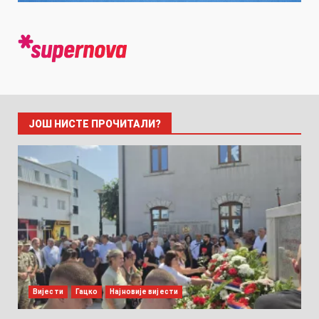
ЈОШ НИСТЕ ПРОЧИТАЛИ?
Вијести
Гацко
Најновије вијести