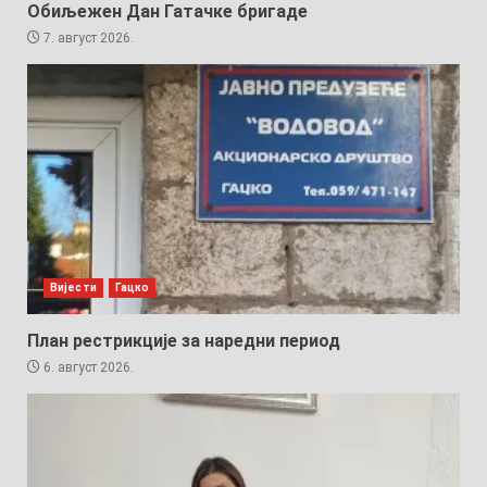
Обиљежен Дан Гатачке бригаде
7. август 2026.
Вијести
Гацко
План рестрикције за наредни период
6. август 2026.