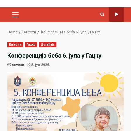
PRIMARY
MENU
Home
Вијести
Конференција беба 6. јула у Гацку
Вијести
Гацко
Догађаји
Конференција беба 6. јула у Гацку
novinar
2. јул 2026.