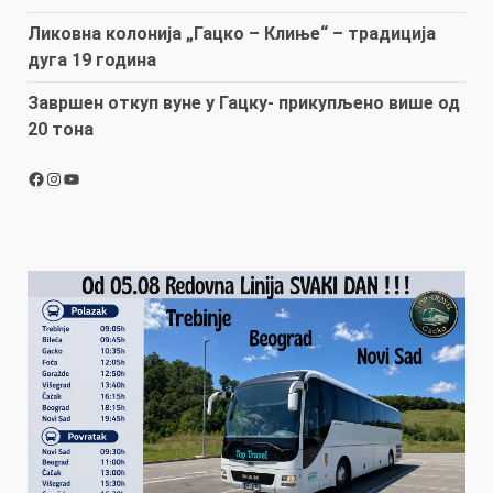
Ликовна колонија „Гацко – Клиње“ – традиција
дуга 19 година
Завршен откуп вуне у Гацку- прикупљено више од
20 тона
Facebook
Instagram
YouTube