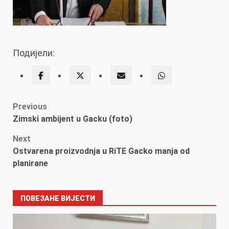
Подијели:
Post
Previous
Zimski ambijent u Gacku (foto)
navigation
Next
Ostvarena proizvodnja u RiTE Gacko manja od
planirane
ПОВЕЗАНЕ ВИЈЕСТИ