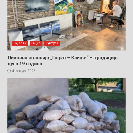
Вијести
Гацко
Култура
Ликовна колонија „Гацко – Клиње“ – традиција
дуга 19 година
4. август 2026.