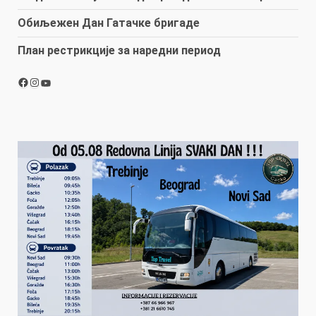
Обиљежен Дан Гатачке бригаде
План рестрикције за наредни период
Facebook
Instagram
YouTube