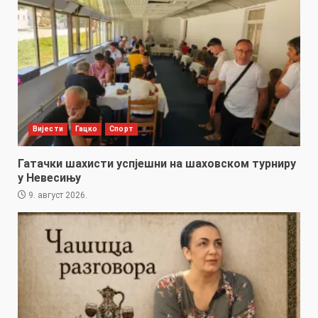
Вијести
Гацко
Спорт
Гатачки шахисти успјешни на шаховском турниру
у Невесињу
9. август 2026.