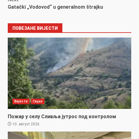
Gatački „Vodovod“ u generalnom štrajku
ПОВЕЗАНЕ ВИЈЕСТИ
Вијести
Гацко
Пожар у селу Сливља јутрос под контролом
10. август 2026.