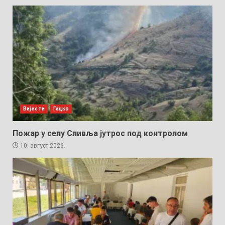
Вијести
Гацко
Пожар у селу Сливља јутрос под контролом
10. август 2026.