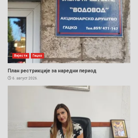
Вијести
Гацко
План рестрикције за наредни период
6. август 2026.