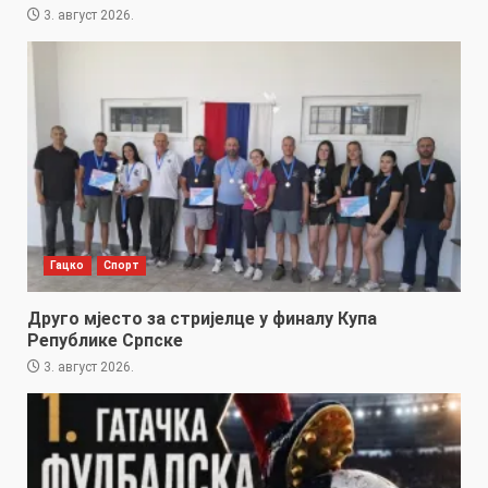
3. август 2026.
Гацко
Спорт
Друго мјесто за стријелце у финалу Купа
Републике Српске
3. август 2026.