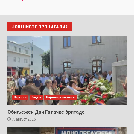
ЈОШ НИСТЕ ПРОЧИТАЛИ?
Вијести
Гацко
Најновије вијести
Обиљежен Дан Гатачке бригаде
7. август 2026.