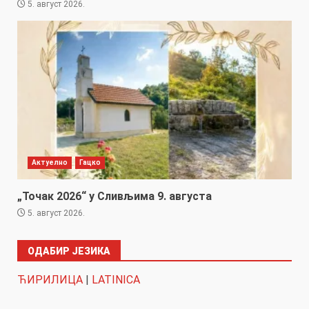
5. август 2026.
Актуелно
Гацко
„Точак 2026“ у Сливљима 9. августа
5. август 2026.
ОДАБИР ЈЕЗИКА
ЋИРИЛИЦА
|
LATINICA