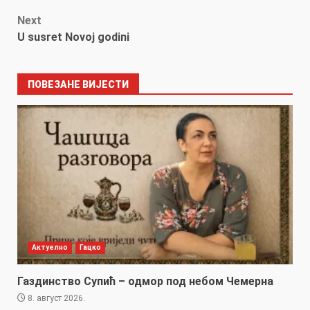
navigation
Next
U susret Novoj godini
ПОВЕЗАНЕ ВИЈЕСТИ
Актуелно
Гацко
Газдинство Супић – одмор под небом Чемерна
8. август 2026.