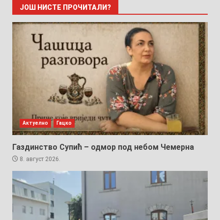
ЈОШ НИСТЕ ПРОЧИТАЛИ?
Актуелно
Гацко
Газдинство Супић – одмор под небом Чемерна
8. август 2026.