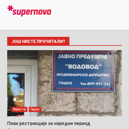
ЈОШ НИСТЕ ПРОЧИТАЛИ?
Вијести
Гацко
План рестрикције за наредни период