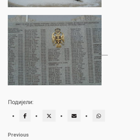
Подијели:
Post
Previous