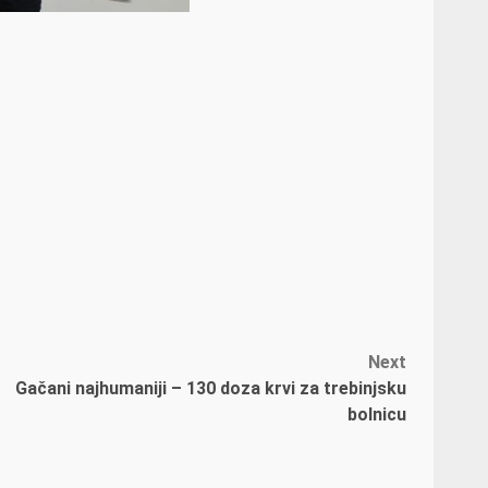
Next
Gačani najhumaniji – 130 doza krvi za trebinjsku
bolnicu