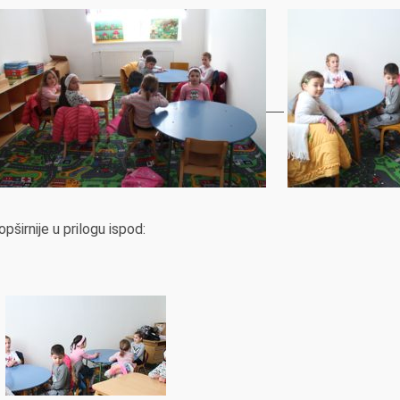
opširnije u prilogu ispod: