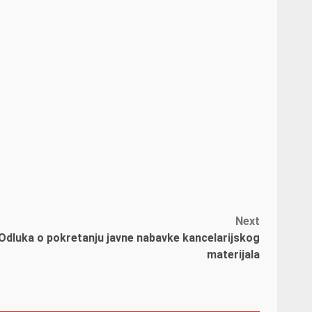
Next
Odluka o pokretanju javne nabavke kancelarijskog
materijala