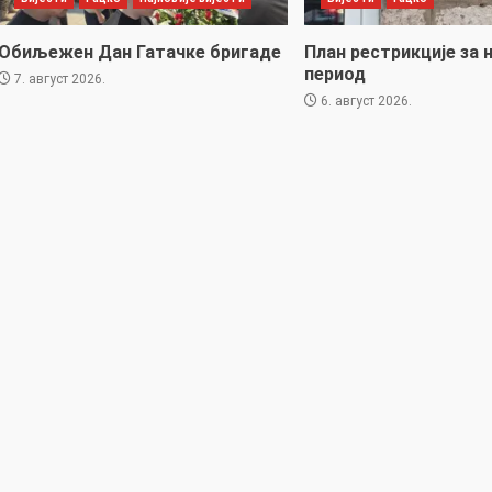
Обиљежен Дан Гатачке бригаде
План рестрикције за 
период
7. август 2026.
6. август 2026.