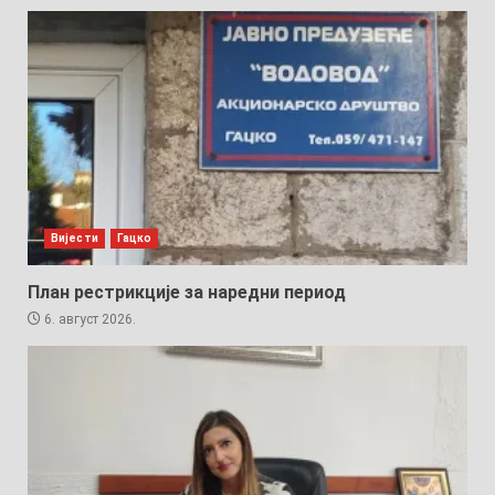
Вијести
Гацко
План рестрикције за наредни период
6. август 2026.