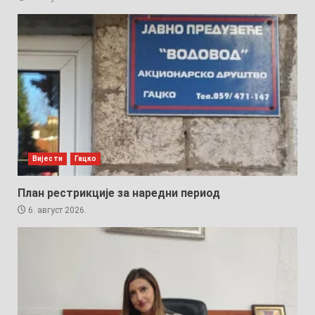
Вијести
Гацко
План рестрикције за наредни период
6. август 2026.