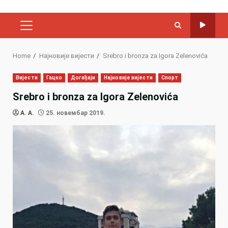
PRIMARY
MENU
Home
Најновије вијести
Srebro i bronza za Igora Zelenovića
Вијести
Гацко
Догађаји
Најновије вијести
Спорт
Srebro i bronza za Igora Zelenovića
A. A.
25. новембар 2019.