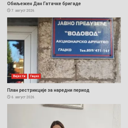
Обиљежен Дан Гатачке бригаде
7. август 2026.
Вијести
Гацко
План рестрикције за наредни период
6. август 2026.