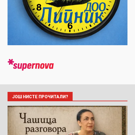
ЈОШ НИСТЕ ПРОЧИТАЛИ?