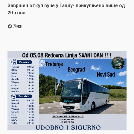
Завршен откуп вуне у Гацку- прикупљено више од
20 тона
Facebook
Instagram
YouTube