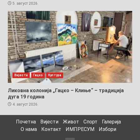
5. август 2026.
Вијести
Гацко
Култура
Ликовна колонија „Гацко – Клиње“ – традиција
дуга 19 година
4. август 2026.
Почетна
Вијести
Живот
Спорт
Галерија
О нама
Контакт
ИМПРЕСУМ
Избори