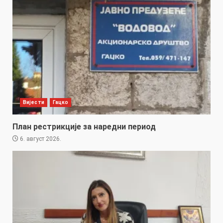
Вијести
Гацко
План рестрикције за наредни период
6. август 2026.