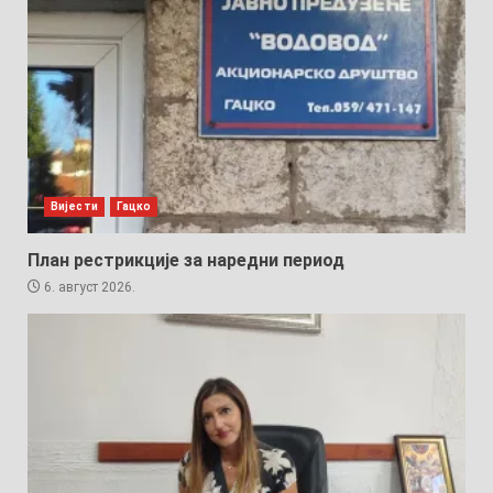
Вијести
Гацко
План рестрикције за наредни период
6. август 2026.