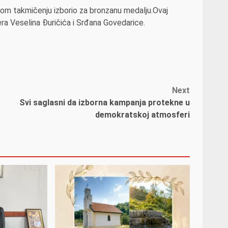
 ovom takmičenju izborio za bronzanu medalju.Ovaj
era Veselina Đuričića i Srđana Govedarice.
Next
Svi saglasni da izborna kampanja protekne u
demokratskoj atmosferi